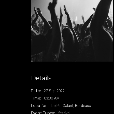
Details:
27
Sep
2022
Date:
03:30 AM
Time:
Le Pin Galant, Bordeaux
Location:
festival
Event Types: