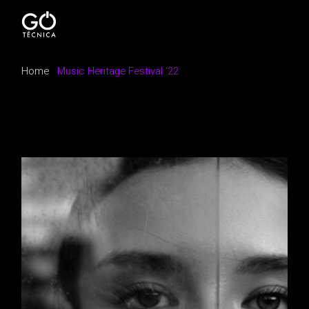
Home
Music Heritage Festival ‘22