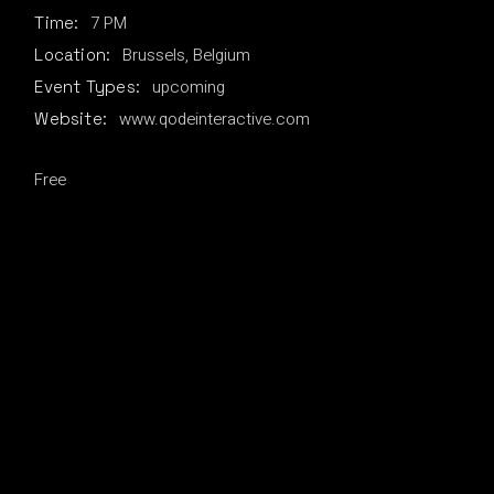
7 PM
Time:
Brussels, Belgium
Location:
upcoming
Event Types:
www.qodeinteractive.com
Website:
Free