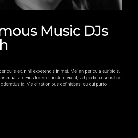
mous Music DJs
th
iculis ex, nihil expetendis in mei. Mei an pericula euripidis,
consequat an. Eius lorem tincidunt vix at, vel pertinax sensibus
oderatius id. Vis ei rationibus definiebas, eu qui purto