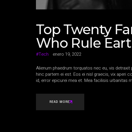
Top Twenty Fa
Who Rule Ear
Tech
enero 19, 2022
Alienum phaedrum torquatos nec eu, vis detraxit per
hinc partem ei est. Eos ei nisl graecis, vix aperi 
id, error epicurei mea et. Mea facilisis urbanitas m
READ MORE