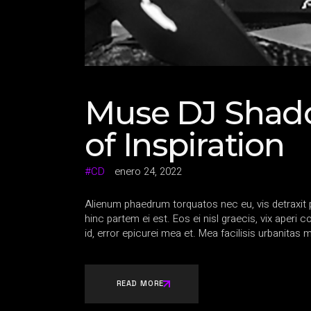
Muse DJ Shado
of Inspiration
CD
enero 24, 2022
Alienum phaedrum torquatos nec eu, vis detraxit per
hinc partem ei est. Eos ei nisl graecis, vix aperi 
id, error epicurei mea et. Mea facilisis urbanitas m
READ MORE