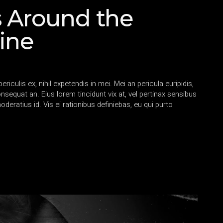
s Around the
ine
iculis ex, nihil expetendis in mei. Mei an pericula euripidis,
consequat an. Eius lorem tincidunt vix at, vel pertinax sensibus
oderatius id. Vis ei rationibus definiebas, eu qui purto