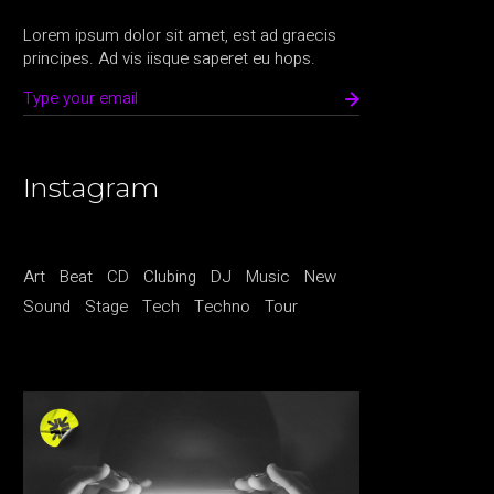
Lorem ipsum dolor sit amet, est ad graecis
principes. Ad vis iisque saperet eu hops.
Instagram
Art
Beat
CD
Clubing
DJ
Music
New
Sound
Stage
Tech
Techno
Tour