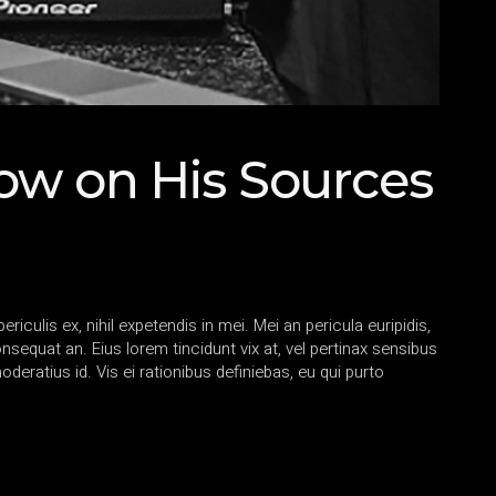
w on His Sources
iculis ex, nihil expetendis in mei. Mei an pericula euripidis,
consequat an. Eius lorem tincidunt vix at, vel pertinax sensibus
oderatius id. Vis ei rationibus definiebas, eu qui purto