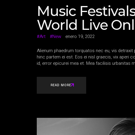
Music Festival
World Live Onl
Art
New
enero 19, 2022
Alienum phaedrum torquatos nec eu, vis detraxit per
hinc partem ei est. Eos ei nisl graecis, vix aperi 
id, error epicurei mea et. Mea facilisis urbanitas m
READ MORE