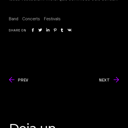
Band
Concerts
Festivals
SHARE ON
PREV
NEXT