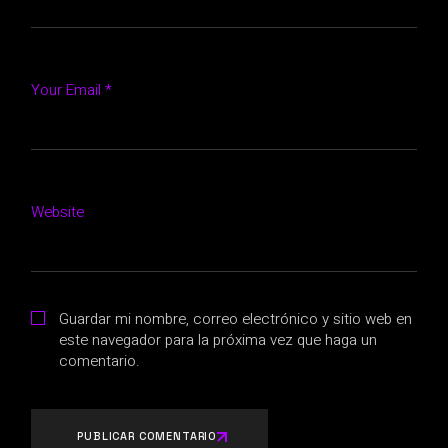
Your Email *
Website
Guardar mi nombre, correo electrónico y sitio web en
este navegador para la próxima vez que haga un
comentario.
PUBLICAR COMENTARIO