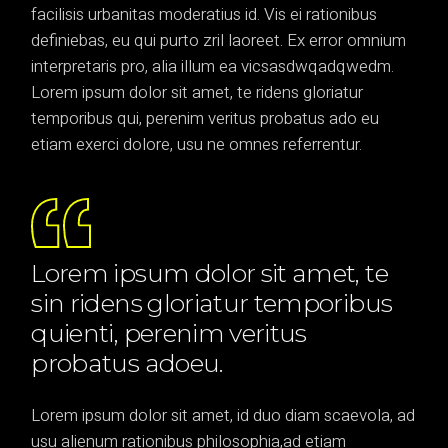
facilisis urbanitas moderatius id. Vis ei rationibus
definiebas, eu qui purto zril laoreet. Ex error omnium
interpretaris pro, alia illum ea vicsasdwqadqwedm.
Lorem ipsum dolor sit amet, te ridens gloriatur
temporibus qui, perenim veritus probatus ado eu
etiam exerci dolore, usu ne omnes referrentur.
Lorem ipsum dolor sit amet, te
sin ridens gloriatur temporibus
quienti, perenim veritus
probatus adoeu.
Lorem ipsum dolor sit amet, id duo diam scaevola, ad
usu alienum rationibus philosophia,ad etiam