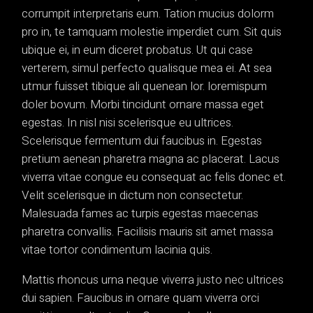
corrumpit interpretaris eum. Tation mucius dolorm
pro in, te tamquam molestie imperdiet cum. Sit quis
ubique ei, in eum diceret probatus. Ut qui case
verterem, simul perfecto qualisque mea ei. At sea
utmur fuisset tibique ali quenean lor. loremispum
doler bovum. Morbi tincidunt ornare massa eget
egestas. In nisl nisi scelerisque eu ultrices.
Scelerisque fermentum dui faucibus in. Egestas
pretium aenean pharetra magna ac placerat. Lacus
viverra vitae congue eu consequat ac felis donec et.
Velit scelerisque in dictum non consectetur.
Malesuada fames ac turpis egestas maecenas
pharetra convallis. Facilisis mauris sit amet massa
vitae tortor condimentum lacinia quis.
Mattis rhoncus urna neque viverra justo nec ultrices
dui sapien. Faucibus in ornare quam viverra orci