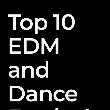
Top 10
EDM
and
Dance