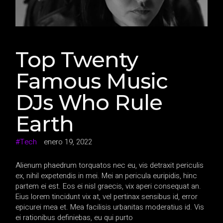
Top Twenty
Famous Music
DJs Who Rule
Earth
Tech
enero 19, 2022
Alienum phaedrum torquatos nec eu, vis detraxit periculis
ex, nihil expetendis in mei. Mei an pericula euripidis, hinc
partem ei est. Eos ei nisl graecis, vix aperi consequat an.
Eius lorem tincidunt vix at, vel pertinax sensibus id, error
epicurei mea et. Mea facilisis urbanitas moderatius id. Vis
ei rationibus definiebas, eu qui purto