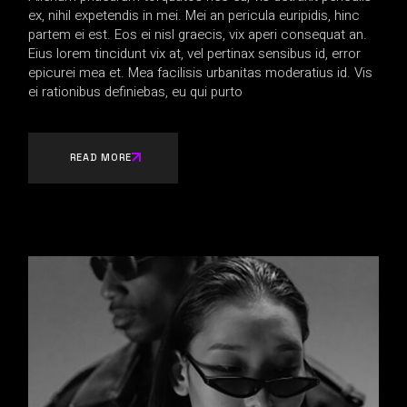
ex, nihil expetendis in mei. Mei an pericula euripidis, hinc
partem ei est. Eos ei nisl graecis, vix aperi consequat an.
Eius lorem tincidunt vix at, vel pertinax sensibus id, error
epicurei mea et. Mea facilisis urbanitas moderatius id. Vis
ei rationibus definiebas, eu qui purto
READ MORE