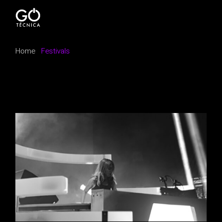
Skip
to
the
content
Home
Festivals