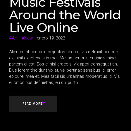
Music Festivals
Around the World
Live Online
Art
New
enero 19, 2022
Alienum phaedrum torquatos nec eu, vis detraxit periculis
ex, nihil expetendis in mei. Mei an pericula euripidis, hinc
partem ei est. Eos ei nisl graecis, vix aperi consequat an.
Eius lorem tincidunt vix at, vel pertinax sensibus id, error
epicurei mea et. Mea facilisis urbanitas moderatius id. Vis
ei rationibus definiebas, eu qui purto
READ MORE