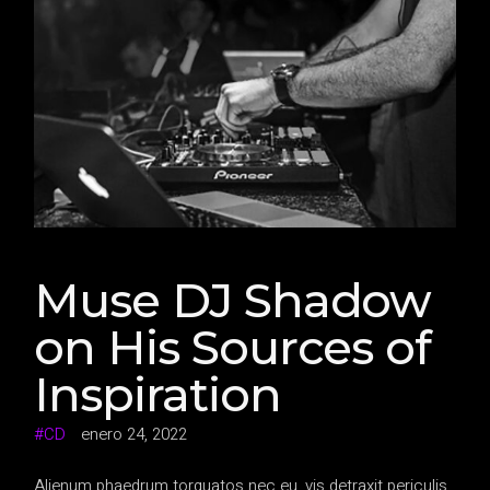
Muse DJ Shadow
on His Sources of
Inspiration
CD
enero 24, 2022
Alienum phaedrum torquatos nec eu, vis detraxit periculis