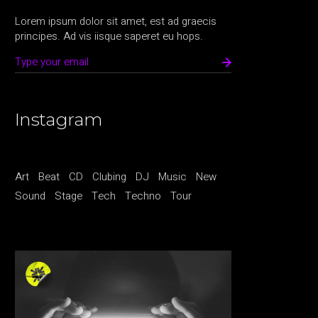
Lorem ipsum dolor sit amet, est ad graecis
principes. Ad vis iisque saperet eu hops.
Instagram
Art
Beat
CD
Clubing
DJ
Music
New
Sound
Stage
Tech
Techno
Tour