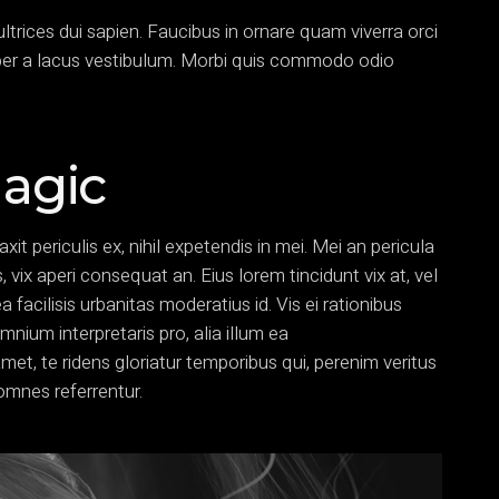
ltrices dui sapien. Faucibus in ornare quam viverra orci
per a lacus vestibulum. Morbi quis commodo odio
Magic
t periculis ex, nihil expetendis in mei. Mei an pericula
is, vix aperi consequat an. Eius lorem tincidunt vix at, vel
a facilisis urbanitas moderatius id. Vis ei rationibus
omnium interpretaris pro, alia illum ea
, te ridens gloriatur temporibus qui, perenim veritus
omnes referrentur.